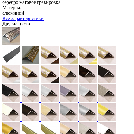
серебро матовое гравировка
Материал
алюминий
Все характеристики
Другие цвета