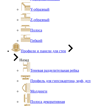
Y-образный
Z-образный
Полоса
Гибкий
Профили и панели для стен
Назад
Теневая разделительная рейка
Профиль для гипсокартона, мдф, дсп
Молдинги
Полоса декоративная