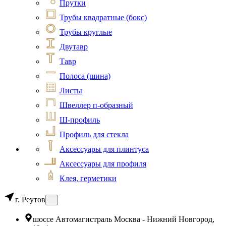
Прутки
Трубы квадратные (бокс)
Трубы круглые
Двутавр
Тавр
Полоса (шина)
Листы
Швеллер п-образный
Ш-профиль
Профиль для стекла
Аксессуары для плинтуса
Аксессуары для профиля
Клея, герметики
г. Реутов
шоссе Автомагистраль Москва - Нижний Новгород,