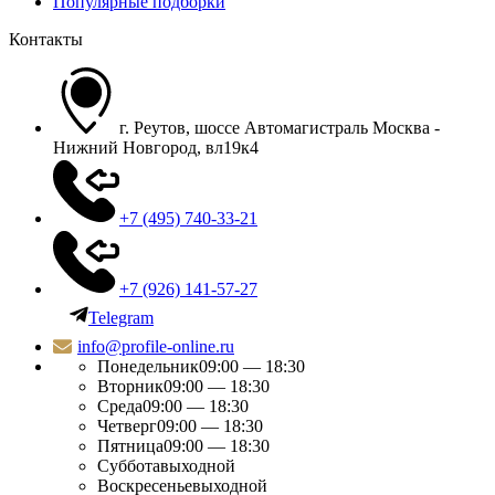
Популярные подборки
Контакты
г. Реутов, шоссе Автомагистраль Москва -
Нижний Новгород, вл19к4
+7 (495) 740-33-21
+7 (926) 141-57-27
Telegram
info@profile-online.ru
Понедельник
09:00 — 18:30
Вторник
09:00 — 18:30
Среда
09:00 — 18:30
Четверг
09:00 — 18:30
Пятница
09:00 — 18:30
Суббота
выходной
Воскресенье
выходной