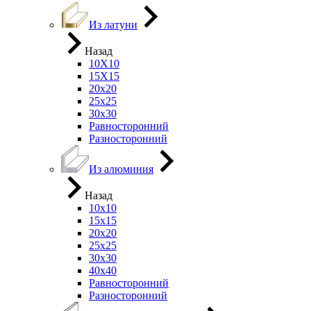
Из латуни
Назад
10Х10
15Х15
20х20
25х25
30х30
Равносторонний
Разносторонний
Из алюминия
Назад
10х10
15х15
20х20
25х25
30х30
40х40
Равносторонний
Разносторонний