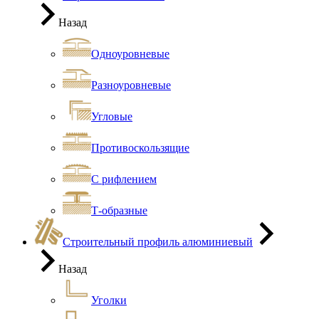
Назад
Одноуровневые
Разноуровневые
Угловые
Противоскользящие
С рифлением
Т-образные
Строительный профиль алюминиевый
Назад
Уголки