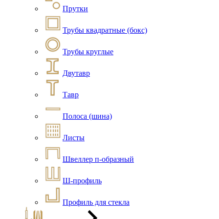
Прутки
Трубы квадратные (бокс)
Трубы круглые
Двутавр
Тавр
Полоса (шина)
Листы
Швеллер п-образный
Ш-профиль
Профиль для стекла