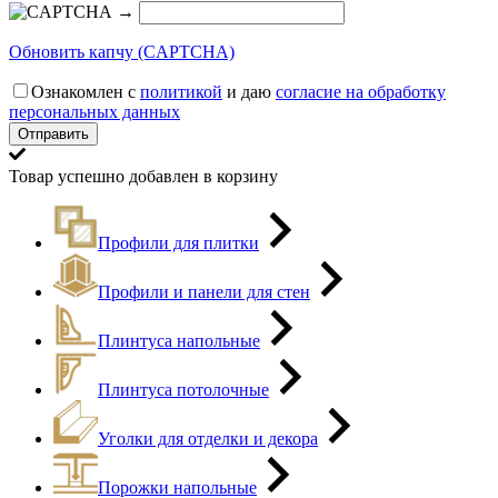
→
Обновить капчу (CAPTCHA)
Ознакомлен с
политикой
и даю
согласие на обработку
персональных данных
Товар успешно добавлен в корзину
Профили для плитки
Профили и панели для стен
Плинтуса напольные
Плинтуса потолочные
Уголки для отделки и декора
Порожки напольные