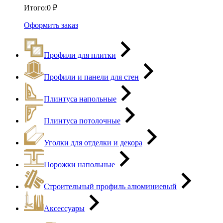
Итого:
0
₽
Оформить заказ
Профили для плитки
Профили и панели для стен
Плинтуса напольные
Плинтуса потолочные
Уголки для отделки и декора
Порожки напольные
Строительный профиль алюминиевый
Аксессуары