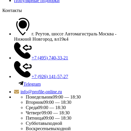
Популярные подборки
Контакты
г. Реутов, шоссе Автомагистраль Москва -
Нижний Новгород, вл19к4
+7 (495) 740-33-21
+7 (926) 141-57-27
Telegram
info@profile-online.ru
Понедельник
09:00 — 18:30
Вторник
09:00 — 18:30
Среда
09:00 — 18:30
Четверг
09:00 — 18:30
Пятница
09:00 — 18:30
Суббота
выходной
Воскресенье
выходной