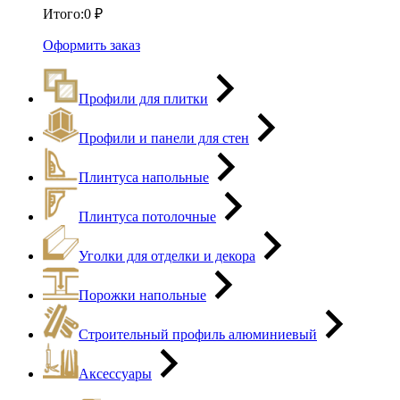
Итого:
0
₽
Оформить заказ
Профили для плитки
Профили и панели для стен
Плинтуса напольные
Плинтуса потолочные
Уголки для отделки и декора
Порожки напольные
Строительный профиль алюминиевый
Аксессуары