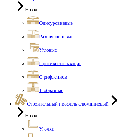
Назад
Одноуровневые
Разноуровневые
Угловые
Противоскользящие
С рифлением
Т-образные
Строительный профиль алюминиевый
Назад
Уголки