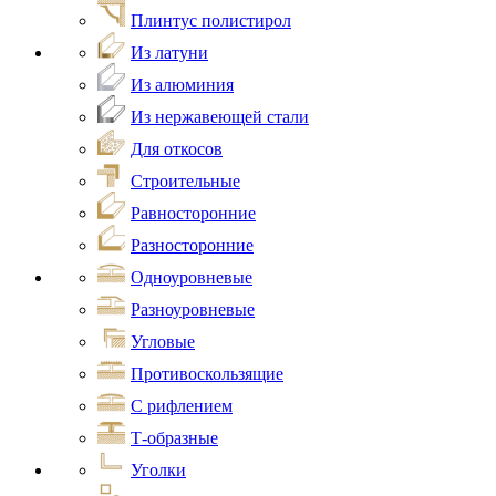
Плинтус полистирол
Из латуни
Из алюминия
Из нержавеющей стали
Для откосов
Строительные
Равносторонние
Разносторонние
Одноуровневые
Разноуровневые
Угловые
Противоскользящие
С рифлением
Т-образные
Уголки