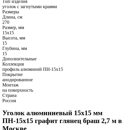
Тип изделия
уголок с загнутыми краями
Размеры
Длина, см
270
Размер, мм
15х15
Высота, мм
15
Глубина, мм
15
Дополнительные
Коллекция
профиль алюминий ПН-15х15
Покрытие
анодированное
Монтаж
на поверхность
Страна
Россия
Уголок алюминиевый 15х15 мм
ПН-15х15 графит глянец браш 2,7 м в
Москве