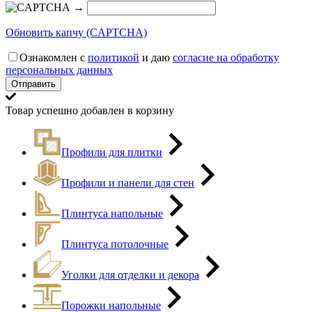
→
Обновить капчу (CAPTCHA)
Ознакомлен с
политикой
и даю
согласие на обработку
персональных данных
Товар успешно добавлен в корзину
Профили для плитки
Профили и панели для стен
Плинтуса напольные
Плинтуса потолочные
Уголки для отделки и декора
Порожки напольные