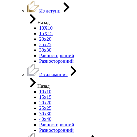
Из латуни
Назад
10Х10
15Х15
20х20
25х25
30х30
Равносторонний
Разносторонний
Из алюминия
Назад
10х10
15х15
20х20
25х25
30х30
40х40
Равносторонний
Разносторонний