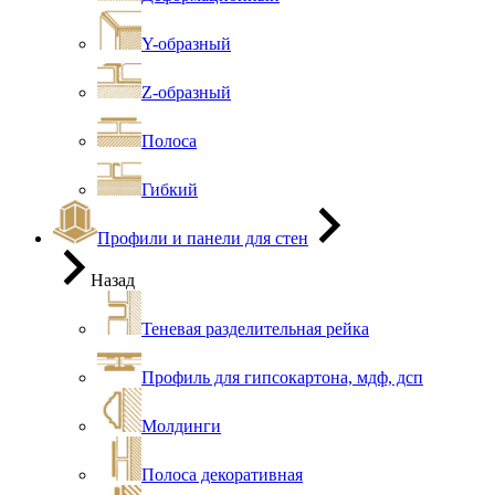
Y-образный
Z-образный
Полоса
Гибкий
Профили и панели для стен
Назад
Теневая разделительная рейка
Профиль для гипсокартона, мдф, дсп
Молдинги
Полоса декоративная