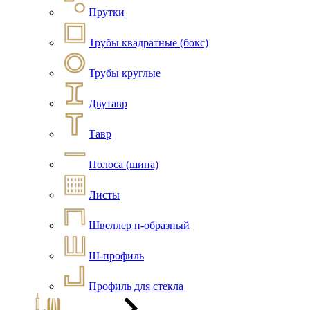
Прутки
Трубы квадратные (бокс)
Трубы круглые
Двутавр
Тавр
Полоса (шина)
Листы
Швеллер п-образный
Ш-профиль
Профиль для стекла