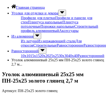
Главная страница
Уголки для отделки и декора
Профили для плитки
Профили и панели для
стен
Плинтуса напольные
Плинтуса
потолочные
Порожки напольные
Строительный
профиль алюминиевый
Аксессуары
Из алюминия
Из латуни
Из нержавеющей стали
Для
откосов
Строительные
Равносторонние
Разносторон
Равносторонний
10х10
15х15
20х20
25х25
30х30
40х40
Разносторонний
Уголок алюминиевый 25х25 мм ПН-25х25 золото глянец
2,7 м...
Уголок алюминиевый 25х25 мм
ПН-25х25 золото глянец 2,7 м
Артикул:
ПН-25х25 золото глянец