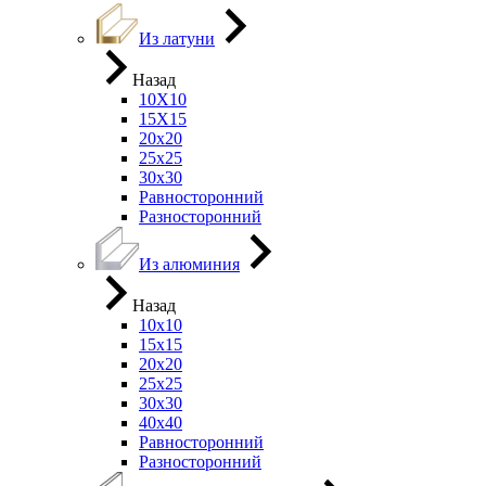
Из латуни
Назад
10Х10
15Х15
20х20
25х25
30х30
Равносторонний
Разносторонний
Из алюминия
Назад
10х10
15х15
20х20
25х25
30х30
40х40
Равносторонний
Разносторонний