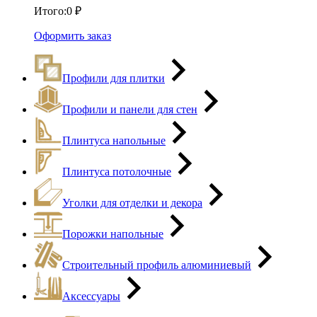
Итого:
0
₽
Оформить заказ
Профили для плитки
Профили и панели для стен
Плинтуса напольные
Плинтуса потолочные
Уголки для отделки и декора
Порожки напольные
Строительный профиль алюминиевый
Аксессуары