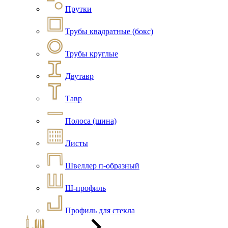
Прутки
Трубы квадратные (бокс)
Трубы круглые
Двутавр
Тавр
Полоса (шина)
Листы
Швеллер п-образный
Ш-профиль
Профиль для стекла