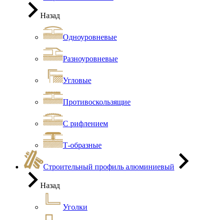
Назад
Одноуровневые
Разноуровневые
Угловые
Противоскользящие
С рифлением
Т-образные
Строительный профиль алюминиевый
Назад
Уголки