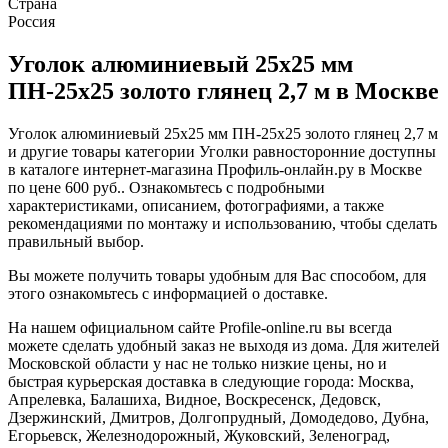
Страна
Россия
Уголок алюминиевый 25х25 мм
ПН-25х25 золото глянец 2,7 м в Москве
Уголок алюминиевый 25х25 мм ПН-25х25 золото глянец 2,7 м
и другие товары категории Уголки равносторонние доступны
в каталоге интернет-магазина Профиль-онлайн.ру в Москве
по цене 600 руб.. Ознакомьтесь с подробными
характеристиками, описанием, фотографиями, а также
рекомендациями по монтажу и использованию, чтобы сделать
правильный выбор.
Вы можете получить товары удобным для Вас способом, для
этого ознакомьтесь с информацией о доставке.
На нашем официальном сайте Profile-online.ru вы всегда
можете сделать удобный заказ не выходя из дома. Для жителей
Московской области у нас не только низкие цены, но и
быстрая курьерская доставка в следующие города: Москва,
Апрелевка, Балашиха, Видное, Воскресенск, Дедовск,
Дзержинский, Дмитров, Долгопрудный, Домодедово, Дубна,
Егорьевск, Железнодорожный, Жуковский, Зеленоград,