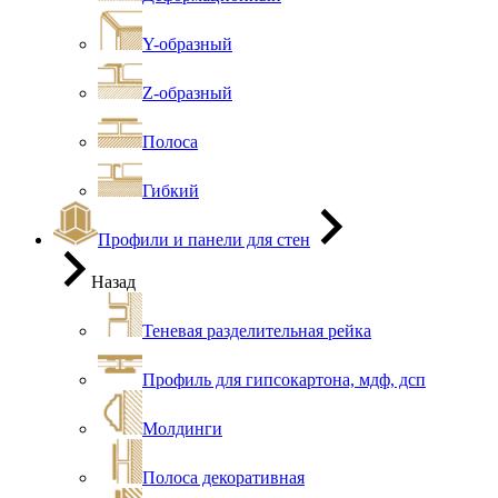
Y-образный
Z-образный
Полоса
Гибкий
Профили и панели для стен
Назад
Теневая разделительная рейка
Профиль для гипсокартона, мдф, дсп
Молдинги
Полоса декоративная