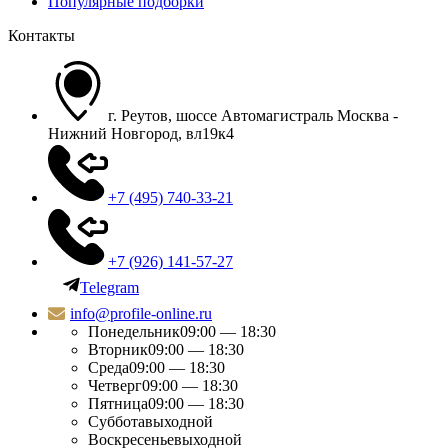
Популярные подборки
Контакты
г. Реутов, шоссе Автомагистраль Москва -
Нижний Новгород, вл19к4
+7 (495) 740-33-21
+7 (926) 141-57-27
Telegram
info@profile-online.ru
Понедельник
09:00 — 18:30
Вторник
09:00 — 18:30
Среда
09:00 — 18:30
Четверг
09:00 — 18:30
Пятница
09:00 — 18:30
Суббота
выходной
Воскресенье
выходной