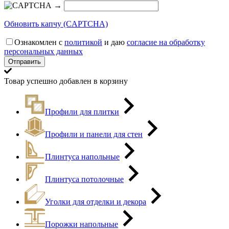
→
Обновить капчу (CAPTCHA)
Ознакомлен с
политикой
и даю
согласие на обработку
персональных данных
Товар успешно добавлен в корзину
Профили для плитки
Профили и панели для стен
Плинтуса напольные
Плинтуса потолочные
Уголки для отделки и декора
Порожки напольные