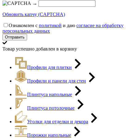
→
Обновить капчу (CAPTCHA)
Ознакомлен с
политикой
и даю
согласие на обработку
персональных данных
Товар успешно добавлен в корзину
Профили для плитки
Профили и панели для стен
Плинтуса напольные
Плинтуса потолочные
Уголки для отделки и декора
Порожки напольные