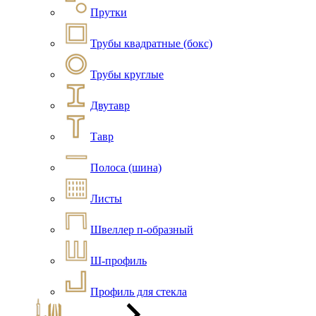
Прутки
Трубы квадратные (бокс)
Трубы круглые
Двутавр
Тавр
Полоса (шина)
Листы
Швеллер п-образный
Ш-профиль
Профиль для стекла