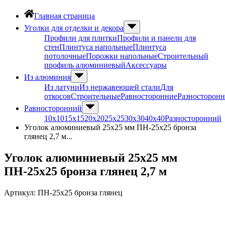
Главная страница
Уголки для отделки и декора
Профили для плитки
Профили и панели для
стен
Плинтуса напольные
Плинтуса
потолочные
Порожки напольные
Строительный
профиль алюминиевый
Аксессуары
Из алюминия
Из латуни
Из нержавеющей стали
Для
откосов
Строительные
Равносторонние
Разносторон
Равносторонний
10х10
15х15
20х20
25х25
30х30
40х40
Разносторонний
Уголок алюминиевый 25х25 мм ПН-25х25 бронза
глянец 2,7 м...
Уголок алюминиевый 25х25 мм
ПН-25х25 бронза глянец 2,7 м
Артикул:
ПН-25х25 бронза глянец