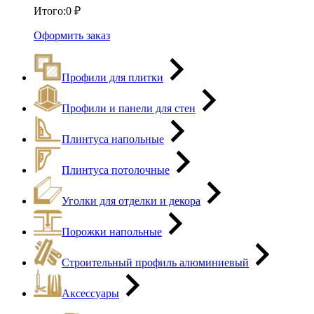
Итого:
0
₽
Оформить заказ
Профили для плитки
Профили и панели для стен
Плинтуса напольные
Плинтуса потолочные
Уголки для отделки и декора
Порожки напольные
Строительный профиль алюминиевый
Аксессуары