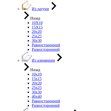
Из латуни
Назад
10Х10
15Х15
20х20
25х25
30х30
Равносторонний
Разносторонний
Из алюминия
Назад
10х10
15х15
20х20
25х25
30х30
40х40
Равносторонний
Разносторонний