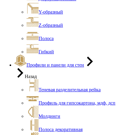
Y-образный
Z-образный
Полоса
Гибкий
Профили и панели для стен
Назад
Теневая разделительная рейка
Профиль для гипсокартона, мдф, дсп
Молдинги
Полоса декоративная