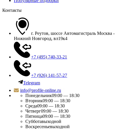
Популярные подборки
Контакты
г. Реутов, шоссе Автомагистраль Москва -
Нижний Новгород, вл19к4
+7 (495) 740-33-21
+7 (926) 141-57-27
Telegram
info@profile-online.ru
Понедельник
09:00 — 18:30
Вторник
09:00 — 18:30
Среда
09:00 — 18:30
Четверг
09:00 — 18:30
Пятница
09:00 — 18:30
Суббота
выходной
Воскресенье
выходной