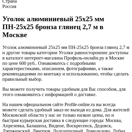
Страна
Россия
Уголок алюминиевый 25х25 мм
ПН-25х25 бронза глянец 2,7 м в
Москве
Уголок алюминиевый 25х25 мм ПН-25х25 бронза глянец 2,7 м
и другие товары категории Уголки равносторонние доступны
в каталоге интернет-магазина Профиль-онлайн.ру в Москве
по цене 600 руб.. Ознакомьтесь с подробными
характеристиками, описанием, фотографиями, а также
рекомендациями по монтажу и использованию, чтобы сделать
правильный выбор.
Вы можете получить товары удобным для Вас способом, для
этого ознакомьтесь с информацией о доставке.
На нашем официальном сайте Profile-online.ru вы всегда
можете сделать удобный заказ не выходя из дома. Для жителей
Московской области у нас не только низкие цены, но и
быстрая курьерская доставка в следующие города: Москва,
Апрелевка, Балашиха, Видное, Воскресенск, Дедовск,
Дзержинский, Дмитров, Долгопрудный, Домодедово, Дубна,