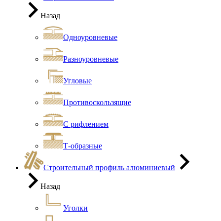
Назад
Одноуровневые
Разноуровневые
Угловые
Противоскользящие
С рифлением
Т-образные
Строительный профиль алюминиевый
Назад
Уголки