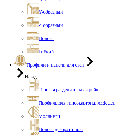
Y-образный
Z-образный
Полоса
Гибкий
Профили и панели для стен
Назад
Теневая разделительная рейка
Профиль для гипсокартона, мдф, дсп
Молдинги
Полоса декоративная