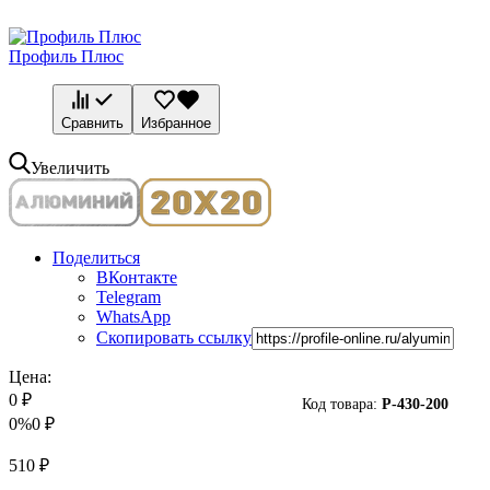
Профиль Плюс
Сравнить
Избранное
Увеличить
Поделиться
ВКонтакте
Telegram
WhatsApp
Скопировать ссылку
Цена:
0
₽
Код товара:
P-
430-200
0%
0
₽
510
₽