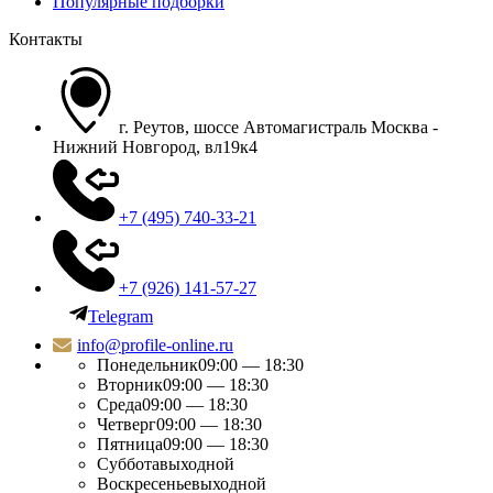
Популярные подборки
Контакты
г. Реутов, шоссе Автомагистраль Москва -
Нижний Новгород, вл19к4
+7 (495) 740-33-21
+7 (926) 141-57-27
Telegram
info@profile-online.ru
Понедельник
09:00 — 18:30
Вторник
09:00 — 18:30
Среда
09:00 — 18:30
Четверг
09:00 — 18:30
Пятница
09:00 — 18:30
Суббота
выходной
Воскресенье
выходной