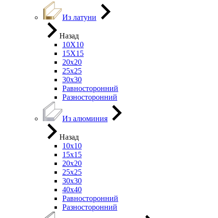
Из латуни
Назад
10Х10
15Х15
20х20
25х25
30х30
Равносторонний
Разносторонний
Из алюминия
Назад
10х10
15х15
20х20
25х25
30х30
40х40
Равносторонний
Разносторонний