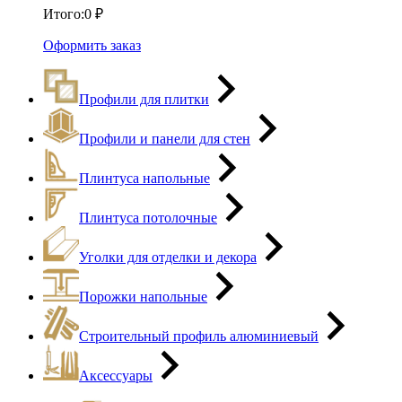
Итого:
0
₽
Оформить заказ
Профили для плитки
Профили и панели для стен
Плинтуса напольные
Плинтуса потолочные
Уголки для отделки и декора
Порожки напольные
Строительный профиль алюминиевый
Аксессуары