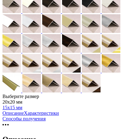
Выберите размер
20х20 мм
15х15 мм
Описание
Характеристики
Способы получения