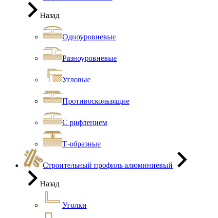
Назад
Одноуровневые
Разноуровневые
Угловые
Противоскользящие
С рифлением
Т-образные
Строительный профиль алюминиевый
Назад
Уголки