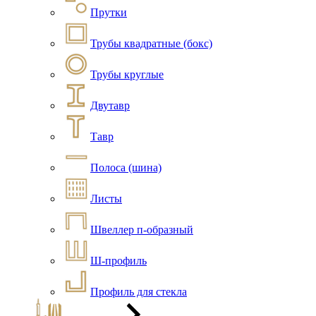
Прутки
Трубы квадратные (бокс)
Трубы круглые
Двутавр
Тавр
Полоса (шина)
Листы
Швеллер п-образный
Ш-профиль
Профиль для стекла