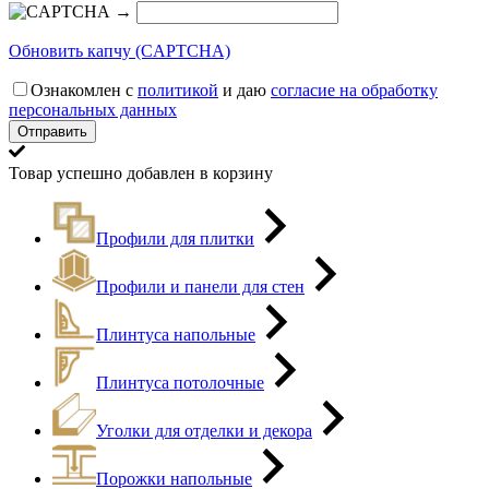
→
Обновить капчу (CAPTCHA)
Ознакомлен с
политикой
и даю
согласие на обработку
персональных данных
Товар успешно добавлен в корзину
Профили для плитки
Профили и панели для стен
Плинтуса напольные
Плинтуса потолочные
Уголки для отделки и декора
Порожки напольные