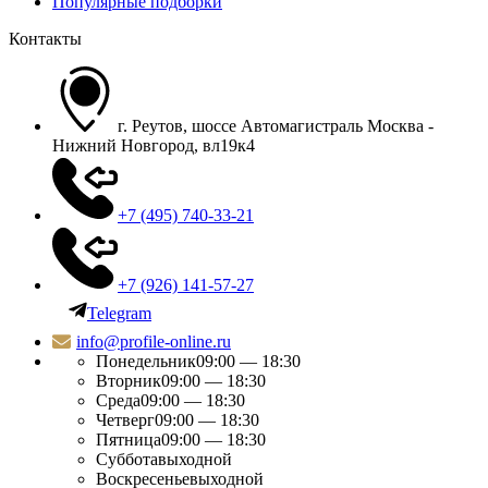
Популярные подборки
Контакты
г. Реутов, шоссе Автомагистраль Москва -
Нижний Новгород, вл19к4
+7 (495) 740-33-21
+7 (926) 141-57-27
Telegram
info@profile-online.ru
Понедельник
09:00 — 18:30
Вторник
09:00 — 18:30
Среда
09:00 — 18:30
Четверг
09:00 — 18:30
Пятница
09:00 — 18:30
Суббота
выходной
Воскресенье
выходной