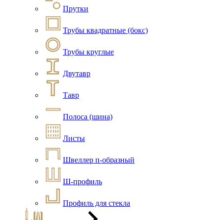
Прутки
Трубы квадратные (бокс)
Трубы круглые
Двутавр
Тавр
Полоса (шина)
Листы
Швеллер п-образный
Ш-профиль
Профиль для стекла