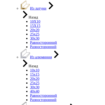
Из латуни
Назад
10Х10
15Х15
20х20
25х25
30х30
Равносторонний
Разносторонний
Из алюминия
Назад
10х10
15х15
20х20
25х25
30х30
40х40
Равносторонний
Разносторонний