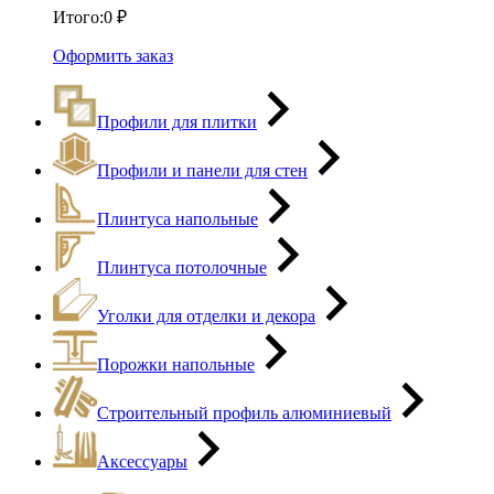
Итого:
0
₽
Оформить заказ
Профили для плитки
Профили и панели для стен
Плинтуса напольные
Плинтуса потолочные
Уголки для отделки и декора
Порожки напольные
Строительный профиль алюминиевый
Аксессуары