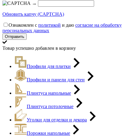
→
Обновить капчу (CAPTCHA)
Ознакомлен с
политикой
и даю
согласие на обработку
персональных данных
Товар успешно добавлен в корзину
Профили для плитки
Профили и панели для стен
Плинтуса напольные
Плинтуса потолочные
Уголки для отделки и декора
Порожки напольные