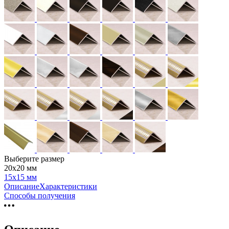
Выберите размер
20х20 мм
15х15 мм
Описание
Характеристики
Способы получения