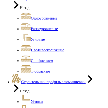
Назад
Одноуровневые
Разноуровневые
Угловые
Противоскользящие
С рифлением
Т-образные
Строительный профиль алюминиевый
Назад
Уголки