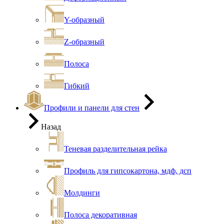
Y-образный
Z-образный
Полоса
Гибкий
Профили и панели для стен
Назад
Теневая разделительная рейка
Профиль для гипсокартона, мдф, дсп
Молдинги
Полоса декоративная