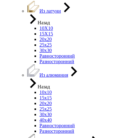
Из латуни
Назад
10Х10
15Х15
20х20
25х25
30х30
Равносторонний
Разносторонний
Из алюминия
Назад
10х10
15х15
20х20
25х25
30х30
40х40
Равносторонний
Разносторонний