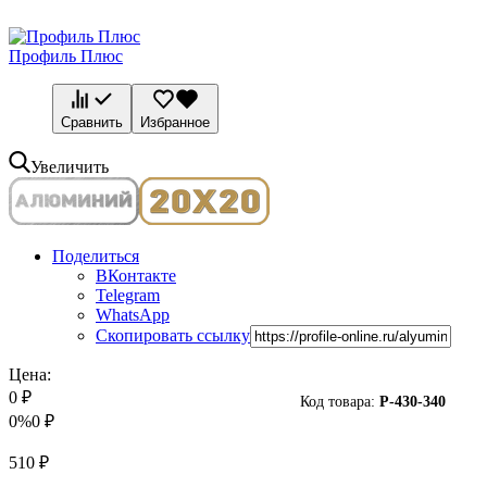
Профиль Плюс
Сравнить
Избранное
Увеличить
Поделиться
ВКонтакте
Telegram
WhatsApp
Скопировать ссылку
Цена:
0
₽
Код товара:
P-
430-340
0%
0
₽
510
₽