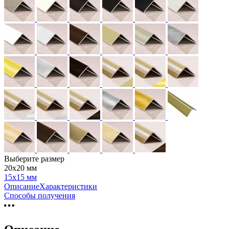
Выберите размер
20х20 мм
15х15 мм
Описание
Характеристики
Способы получения