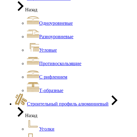
Назад
Одноуровневые
Разноуровневые
Угловые
Противоскользящие
С рифлением
Т-образные
Строительный профиль алюминиевый
Назад
Уголки