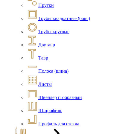
Прутки
Трубы квадратные (бокс)
Трубы круглые
Двутавр
Тавр
Полоса (шина)
Листы
Швеллер п-образный
Ш-профиль
Профиль для стекла