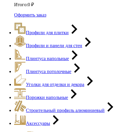
Итого:
0
₽
Оформить заказ
Профили для плитки
Профили и панели для стен
Плинтуса напольные
Плинтуса потолочные
Уголки для отделки и декора
Порожки напольные
Строительный профиль алюминиевый
Аксессуары