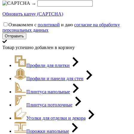
→
Обновить капчу (CAPTCHA)
Ознакомлен с
политикой
и даю
согласие на обработку
персональных данных
Товар успешно добавлен в корзину
Профили для плитки
Профили и панели для стен
Плинтуса напольные
Плинтуса потолочные
Уголки для отделки и декора
Порожки напольные