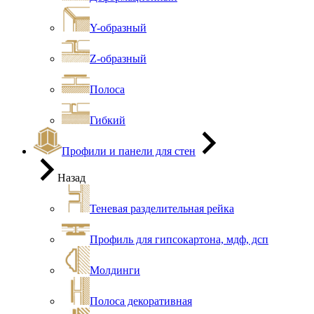
Y-образный
Z-образный
Полоса
Гибкий
Профили и панели для стен
Назад
Теневая разделительная рейка
Профиль для гипсокартона, мдф, дсп
Молдинги
Полоса декоративная