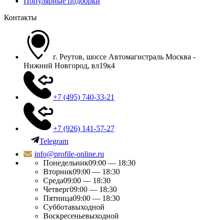
Популярные подборки
Контакты
г. Реутов, шоссе Автомагистраль Москва -
Нижний Новгород, вл19к4
+7 (495) 740-33-21
+7 (926) 141-57-27
Telegram
info@profile-online.ru
Понедельник
09:00 — 18:30
Вторник
09:00 — 18:30
Среда
09:00 — 18:30
Четверг
09:00 — 18:30
Пятница
09:00 — 18:30
Суббота
выходной
Воскресенье
выходной