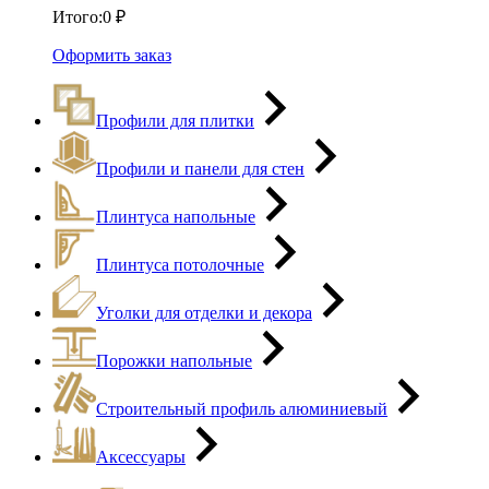
Итого:
0
₽
Оформить заказ
Профили для плитки
Профили и панели для стен
Плинтуса напольные
Плинтуса потолочные
Уголки для отделки и декора
Порожки напольные
Строительный профиль алюминиевый
Аксессуары