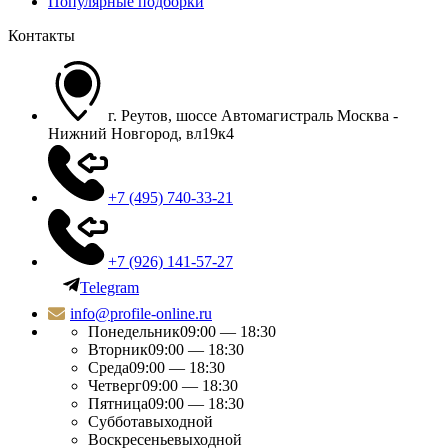
Популярные подборки
Контакты
г. Реутов, шоссе Автомагистраль Москва -
Нижний Новгород, вл19к4
+7 (495) 740-33-21
+7 (926) 141-57-27
Telegram
info@profile-online.ru
Понедельник
09:00 — 18:30
Вторник
09:00 — 18:30
Среда
09:00 — 18:30
Четверг
09:00 — 18:30
Пятница
09:00 — 18:30
Суббота
выходной
Воскресенье
выходной