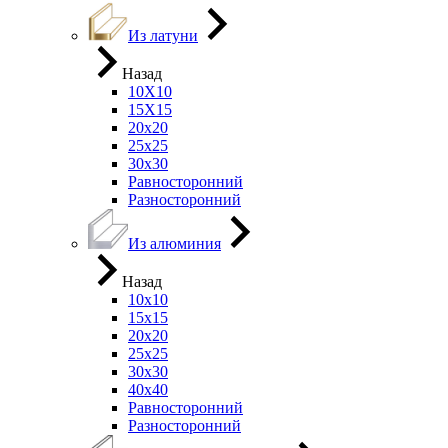
Из латуни
Назад
10Х10
15Х15
20х20
25х25
30х30
Равносторонний
Разносторонний
Из алюминия
Назад
10х10
15х15
20х20
25х25
30х30
40х40
Равносторонний
Разносторонний