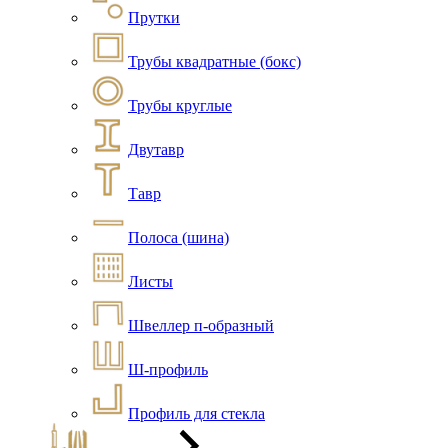
Прутки
Трубы квадратные (бокс)
Трубы круглые
Двутавр
Тавр
Полоса (шина)
Листы
Швеллер п-образный
Ш-профиль
Профиль для стекла