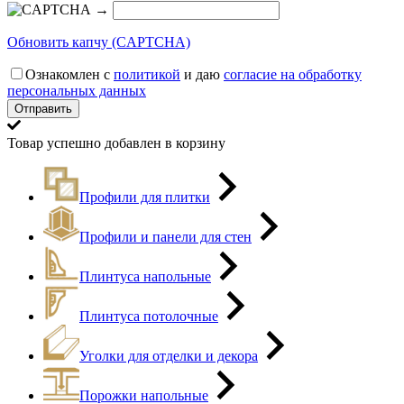
→
Обновить капчу (CAPTCHA)
Ознакомлен с
политикой
и даю
согласие на обработку
персональных данных
Товар успешно добавлен в корзину
Профили для плитки
Профили и панели для стен
Плинтуса напольные
Плинтуса потолочные
Уголки для отделки и декора
Порожки напольные