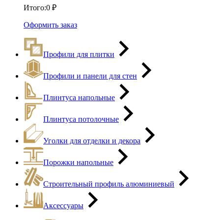
Итого:
0
₽
Оформить заказ
Профили для плитки
Профили и панели для стен
Плинтуса напольные
Плинтуса потолочные
Уголки для отделки и декора
Порожки напольные
Строительный профиль алюминиевый
Аксессуары