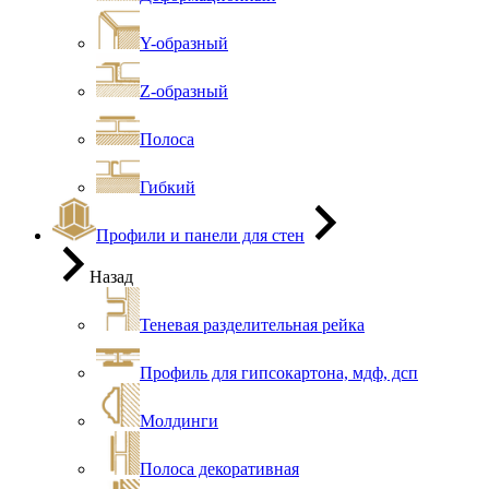
Y-образный
Z-образный
Полоса
Гибкий
Профили и панели для стен
Назад
Теневая разделительная рейка
Профиль для гипсокартона, мдф, дсп
Молдинги
Полоса декоративная