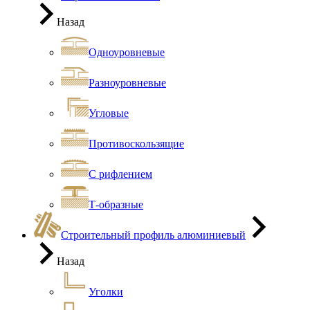
Назад
Одноуровневые
Разноуровневые
Угловые
Противоскользящие
С рифлением
Т-образные
Строительный профиль алюминиевый
Назад
Уголки