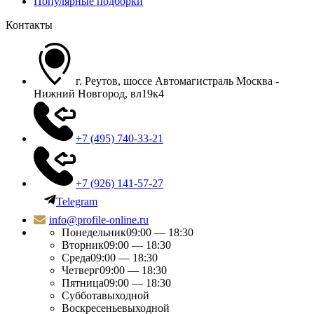
Популярные подборки
Контакты
г. Реутов, шоссе Автомагистраль Москва -
Нижний Новгород, вл19к4
+7 (495) 740-33-21
+7 (926) 141-57-27
Telegram
info@profile-online.ru
Понедельник
09:00 — 18:30
Вторник
09:00 — 18:30
Среда
09:00 — 18:30
Четверг
09:00 — 18:30
Пятница
09:00 — 18:30
Суббота
выходной
Воскресенье
выходной