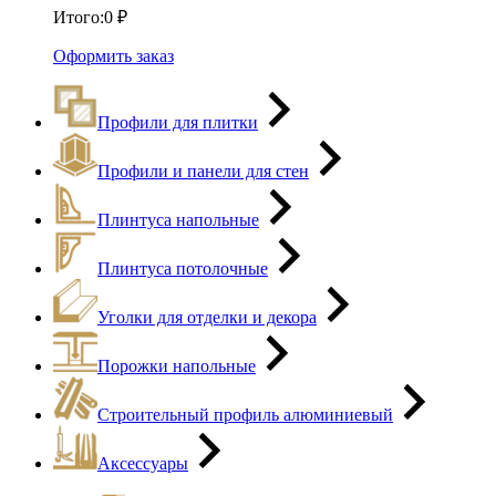
Итого:
0
₽
Оформить заказ
Профили для плитки
Профили и панели для стен
Плинтуса напольные
Плинтуса потолочные
Уголки для отделки и декора
Порожки напольные
Строительный профиль алюминиевый
Аксессуары