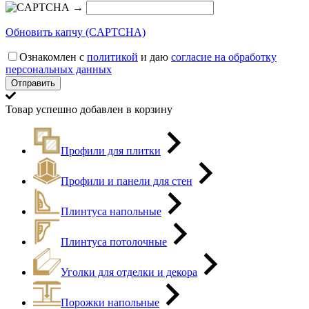
→
Обновить капчу (CAPTCHA)
Ознакомлен с
политикой
и даю
согласие на обработку
персональных данных
Товар успешно добавлен в корзину
Профили для плитки
Профили и панели для стен
Плинтуса напольные
Плинтуса потолочные
Уголки для отделки и декора
Порожки напольные