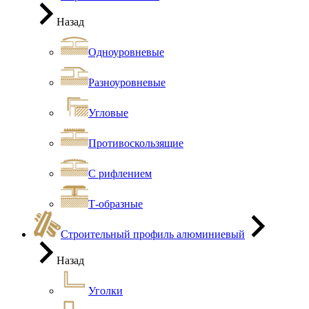
Назад
Одноуровневые
Разноуровневые
Угловые
Противоскользящие
С рифлением
Т-образные
Строительный профиль алюминиевый
Назад
Уголки