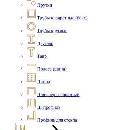
Прутки
Трубы квадратные (бокс)
Трубы круглые
Двутавр
Тавр
Полоса (шина)
Листы
Швеллер п-образный
Ш-профиль
Профиль для стекла