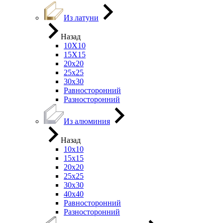
Из латуни
Назад
10Х10
15Х15
20х20
25х25
30х30
Равносторонний
Разносторонний
Из алюминия
Назад
10х10
15х15
20х20
25х25
30х30
40х40
Равносторонний
Разносторонний