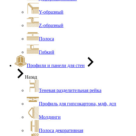
Y-образный
Z-образный
Полоса
Гибкий
Профили и панели для стен
Назад
Теневая разделительная рейка
Профиль для гипсокартона, мдф, дсп
Молдинги
Полоса декоративная