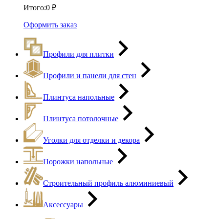
Итого:
0
₽
Оформить заказ
Профили для плитки
Профили и панели для стен
Плинтуса напольные
Плинтуса потолочные
Уголки для отделки и декора
Порожки напольные
Строительный профиль алюминиевый
Аксессуары