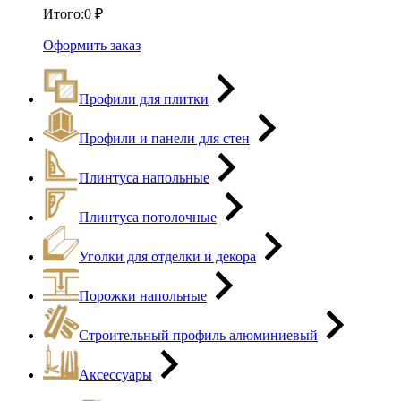
Итого:
0
₽
Оформить заказ
Профили для плитки
Профили и панели для стен
Плинтуса напольные
Плинтуса потолочные
Уголки для отделки и декора
Порожки напольные
Строительный профиль алюминиевый
Аксессуары