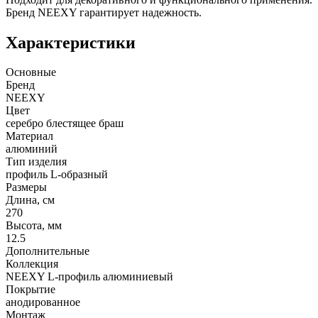
Бренд NEEXY гарантирует надежность.
Характеристики
Основные
Бренд
NEEXY
Цвет
серебро блестящее браш
Материал
алюминий
Тип изделия
профиль L-образный
Размеры
Длина, см
270
Высота, мм
12.5
Дополнительные
Коллекция
NEEXY L-профиль алюминиевый
Покрытие
анодированное
Монтаж