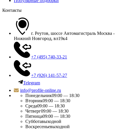
Популярные подборки
Контакты
г. Реутов, шоссе Автомагистраль Москва -
Нижний Новгород, вл19к4
+7 (495) 740-33-21
+7 (926) 141-57-27
Telegram
info@profile-online.ru
Понедельник
09:00 — 18:30
Вторник
09:00 — 18:30
Среда
09:00 — 18:30
Четверг
09:00 — 18:30
Пятница
09:00 — 18:30
Суббота
выходной
Воскресенье
выходной