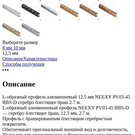
Выберите размер
8 мм
10 мм
12,5 мм
Описание
Характеристики
Способы получения
Описание
L-образный профиль алюминиевый 12.5 мм NEEXY PV03-45
BBS-D серебро блестящее браш 2.7 м.
L-образный алюминиевый профиль NEEXY PV03-45 BBS-D
— серебро блестящее браш, 12.5 мм, 2.7 м.
Профиль с брашированным блестящим серебристым
покрытием.
Обеспечивает оригинальный внешний вид и долговечность.
Подходит для декоративного и функционального применения.