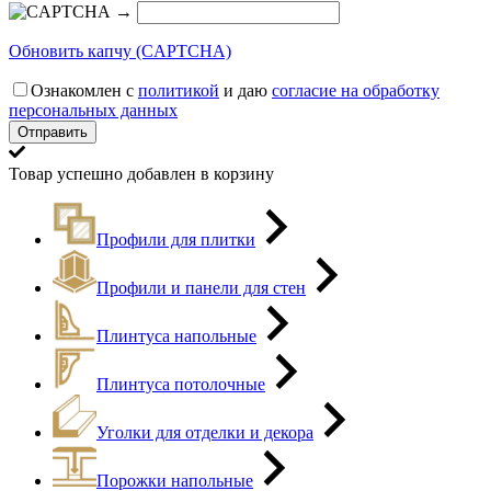
→
Обновить капчу (CAPTCHA)
Ознакомлен с
политикой
и даю
согласие на обработку
персональных данных
Товар успешно добавлен в корзину
Профили для плитки
Профили и панели для стен
Плинтуса напольные
Плинтуса потолочные
Уголки для отделки и декора
Порожки напольные