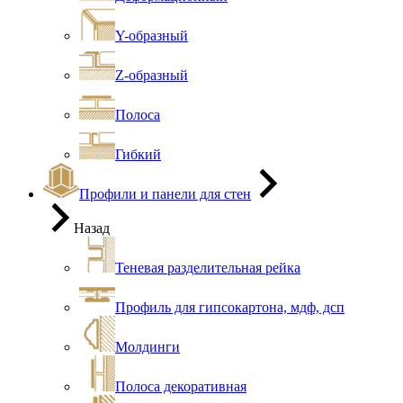
Y-образный
Z-образный
Полоса
Гибкий
Профили и панели для стен
Назад
Теневая разделительная рейка
Профиль для гипсокартона, мдф, дсп
Молдинги
Полоса декоративная