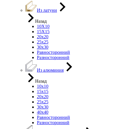
Из латуни
Назад
10Х10
15Х15
20х20
25х25
30х30
Равносторонний
Разносторонний
Из алюминия
Назад
10х10
15х15
20х20
25х25
30х30
40х40
Равносторонний
Разносторонний