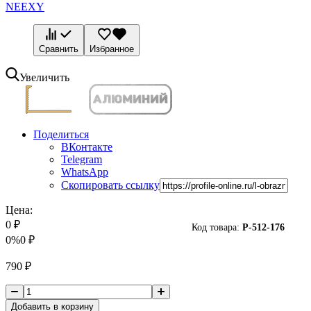
NEEXY
Сравнить
Избранное
Увеличить
Поделиться
ВКонтакте
Telegram
WhatsApp
Скопировать ссылку
Цена:
0
₽
Код товара:
P-
512-176
0%
0
₽
790
₽
Добавить в корзину