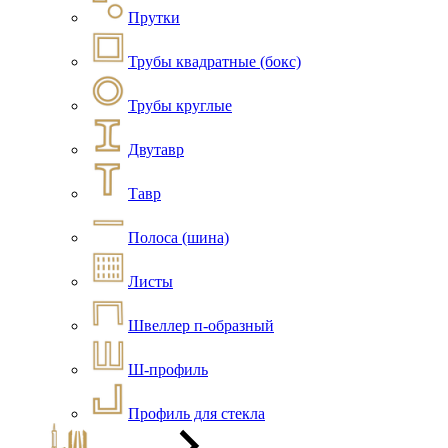
Прутки
Трубы квадратные (бокс)
Трубы круглые
Двутавр
Тавр
Полоса (шина)
Листы
Швеллер п-образный
Ш-профиль
Профиль для стекла