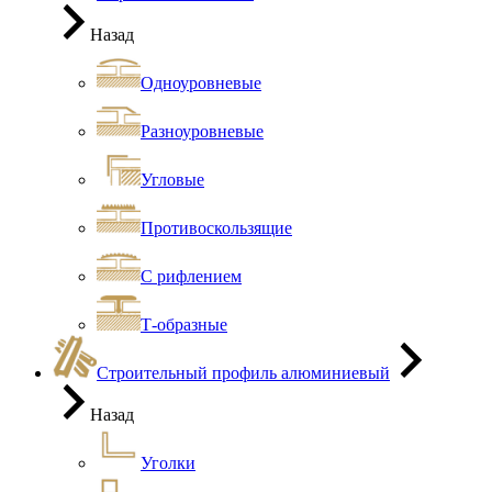
Назад
Одноуровневые
Разноуровневые
Угловые
Противоскользящие
С рифлением
Т-образные
Строительный профиль алюминиевый
Назад
Уголки