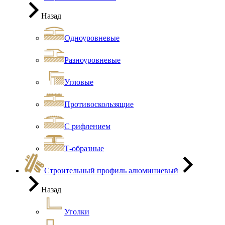
Назад
Одноуровневые
Разноуровневые
Угловые
Противоскользящие
С рифлением
Т-образные
Строительный профиль алюминиевый
Назад
Уголки