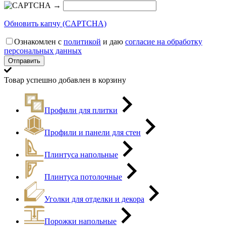
→
Обновить капчу (CAPTCHA)
Ознакомлен с
политикой
и даю
согласие на обработку
персональных данных
Товар успешно добавлен в корзину
Профили для плитки
Профили и панели для стен
Плинтуса напольные
Плинтуса потолочные
Уголки для отделки и декора
Порожки напольные