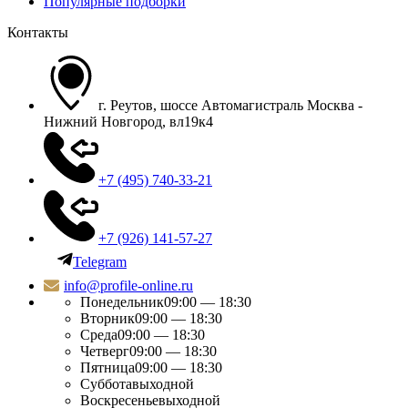
Популярные подборки
Контакты
г. Реутов, шоссе Автомагистраль Москва -
Нижний Новгород, вл19к4
+7 (495) 740-33-21
+7 (926) 141-57-27
Telegram
info@profile-online.ru
Понедельник
09:00 — 18:30
Вторник
09:00 — 18:30
Среда
09:00 — 18:30
Четверг
09:00 — 18:30
Пятница
09:00 — 18:30
Суббота
выходной
Воскресенье
выходной