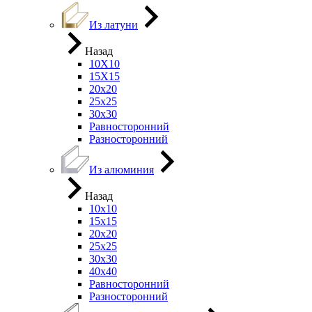
Из латуни
Назад
10Х10
15Х15
20х20
25х25
30х30
Равносторонний
Разносторонний
Из алюминия
Назад
10х10
15х15
20х20
25х25
30х30
40х40
Равносторонний
Разносторонний