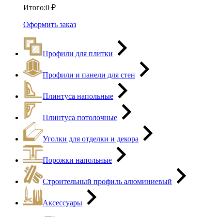
Итого:
0
₽
Оформить заказ
Профили для плитки
Профили и панели для стен
Плинтуса напольные
Плинтуса потолочные
Уголки для отделки и декора
Порожки напольные
Строительный профиль алюминиевый
Аксессуары