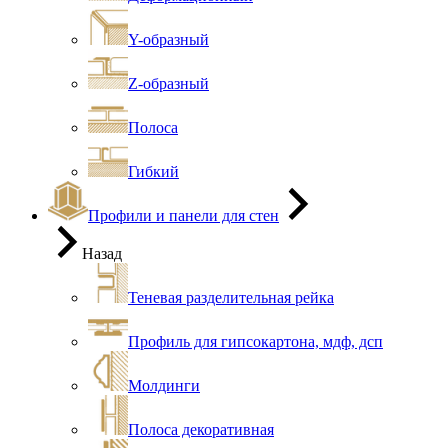
Y-образный
Z-образный
Полоса
Гибкий
Профили и панели для стен
Назад
Теневая разделительная рейка
Профиль для гипсокартона, мдф, дсп
Молдинги
Полоса декоративная