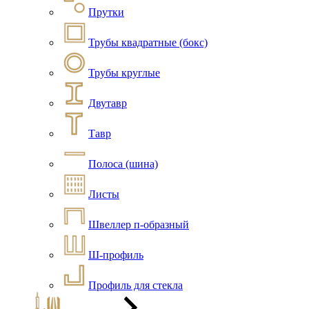
Прутки
Трубы квадратные (бокс)
Трубы круглые
Двутавр
Тавр
Полоса (шина)
Листы
Швеллер п-образный
Ш-профиль
Профиль для стекла