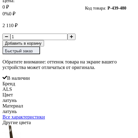
Цена:
0
₽
Код товара:
P-
439-480
0%
0
₽
2 110
₽
Добавить в корзину
Быстрый заказ
Обратите внимание: оттенок товара на экране вашего
устройства может отличаться от оригинала.
В наличии
Бренд
ALS
Цвет
латунь
Материал
латунь
Все характеристики
Другие цвета