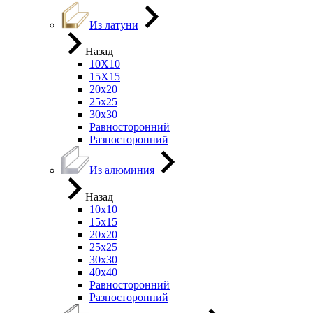
Из латуни
Назад
10Х10
15Х15
20х20
25х25
30х30
Равносторонний
Разносторонний
Из алюминия
Назад
10х10
15х15
20х20
25х25
30х30
40х40
Равносторонний
Разносторонний