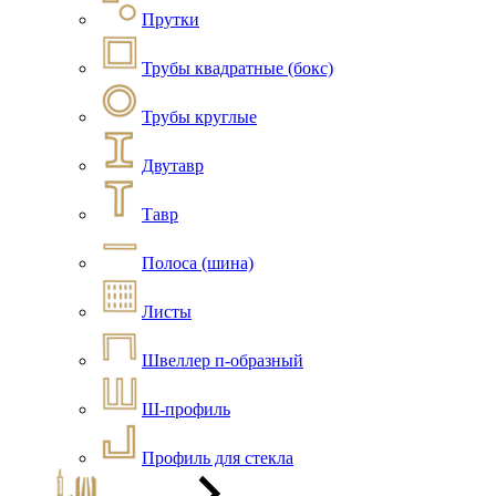
Прутки
Трубы квадратные (бокс)
Трубы круглые
Двутавр
Тавр
Полоса (шина)
Листы
Швеллер п-образный
Ш-профиль
Профиль для стекла