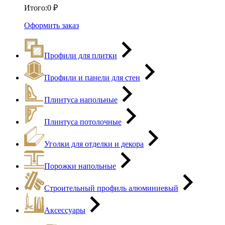
Итого:
0
₽
Оформить заказ
Профили для плитки
Профили и панели для стен
Плинтуса напольные
Плинтуса потолочные
Уголки для отделки и декора
Порожки напольные
Строительный профиль алюминиевый
Аксессуары