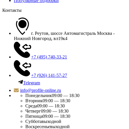
Популярные подборки
Контакты
г. Реутов, шоссе Автомагистраль Москва -
Нижний Новгород, вл19к4
+7 (495) 740-33-21
+7 (926) 141-57-27
Telegram
info@profile-online.ru
Понедельник
09:00 — 18:30
Вторник
09:00 — 18:30
Среда
09:00 — 18:30
Четверг
09:00 — 18:30
Пятница
09:00 — 18:30
Суббота
выходной
Воскресенье
выходной