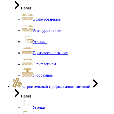
Назад
Одноуровневые
Разноуровневые
Угловые
Противоскользящие
С рифлением
Т-образные
Строительный профиль алюминиевый
Назад
Уголки