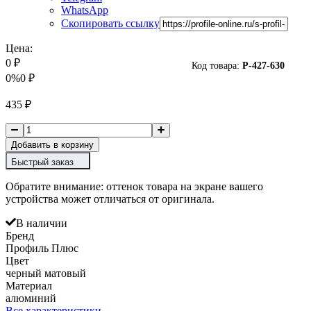
WhatsApp
Скопировать ссылку
Цена:
0
₽
Код товара:
P-
427-630
0%
0
₽
435
₽
Добавить в корзину
Быстрый заказ
Обратите внимание: оттенок товара на экране вашего
устройства может отличаться от оригинала.
В наличии
Бренд
Профиль Плюс
Цвет
черный матовый
Материал
алюминий
Все характеристики