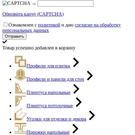
→
Обновить капчу (CAPTCHA)
Ознакомлен с
политикой
и даю
согласие на обработку
персональных данных
Товар успешно добавлен в корзину
Профили для плитки
Профили и панели для стен
Плинтуса напольные
Плинтуса потолочные
Уголки для отделки и декора
Порожки напольные