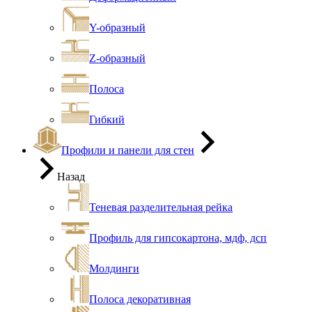
Y-образный
Z-образный
Полоса
Гибкий
Профили и панели для стен
Назад
Теневая разделительная рейка
Профиль для гипсокартона, мдф, дсп
Молдинги
Полоса декоративная