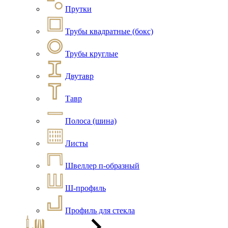
Прутки
Трубы квадратные (бокс)
Трубы круглые
Двутавр
Тавр
Полоса (шина)
Листы
Швеллер п-образный
Ш-профиль
Профиль для стекла