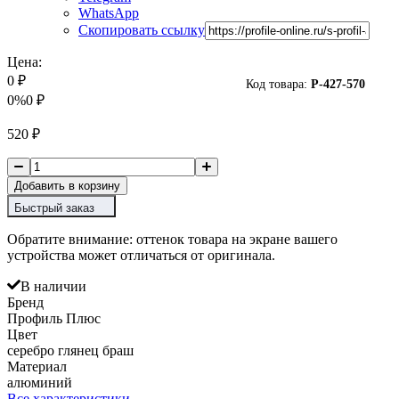
WhatsApp
Скопировать ссылку
Цена:
0
₽
Код товара:
P-
427-570
0%
0
₽
520
₽
Добавить в корзину
Быстрый заказ
Обратите внимание: оттенок товара на экране вашего
устройства может отличаться от оригинала.
В наличии
Бренд
Профиль Плюс
Цвет
серебро глянец браш
Материал
алюминий
Все характеристики