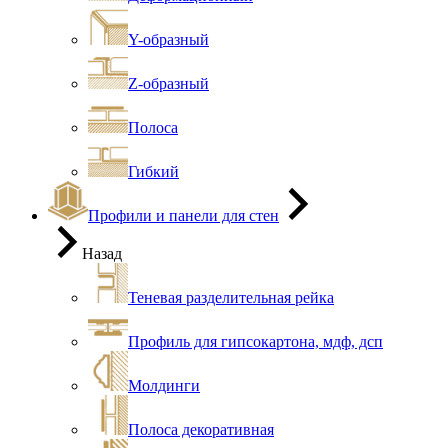
Y-образный
Z-образный
Полоса
Гибкий
Профили и панели для стен
Назад
Теневая разделительная рейка
Профиль для гипсокартона, мдф, дсп
Молдинги
Полоса декоративная