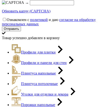
→
Обновить капчу (CAPTCHA)
Ознакомлен с
политикой
и даю
согласие на обработку
персональных данных
Товар успешно добавлен в корзину
Профили для плитки
Профили и панели для стен
Плинтуса напольные
Плинтуса потолочные
Уголки для отделки и декора
Порожки напольные