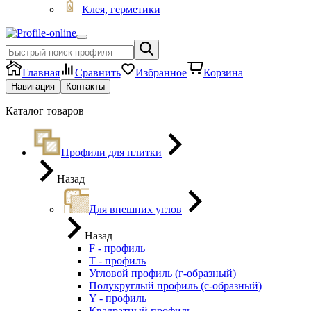
Клея, герметики
Главная
Сравнить
Избранное
Корзина
Навигация
Контакты
Каталог товаров
Профили для плитки
Назад
Для внешних углов
Назад
F - профиль
Т - профиль
Угловой профиль (г-образный)
Полукруглый профиль (с-образный)
Y - профиль
Квадратный профиль