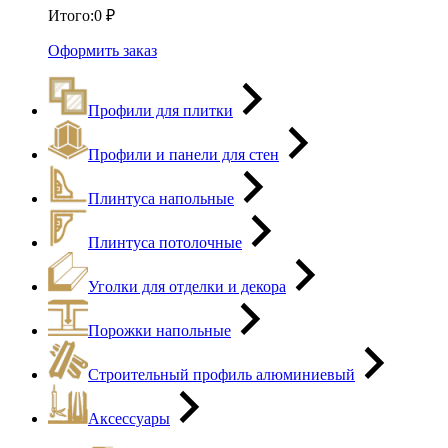
Итого:
0
₽
Оформить заказ
Профили для плитки
Профили и панели для стен
Плинтуса напольные
Плинтуса потолочные
Уголки для отделки и декора
Порожки напольные
Строительный профиль алюминиевый
Аксессуары