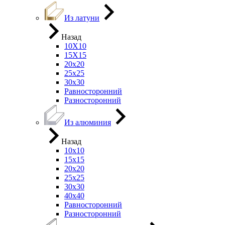
Из латуни
Назад
10Х10
15Х15
20х20
25х25
30х30
Равносторонний
Разносторонний
Из алюминия
Назад
10х10
15х15
20х20
25х25
30х30
40х40
Равносторонний
Разносторонний