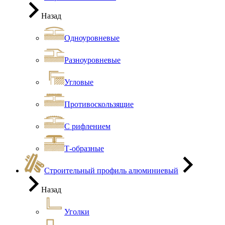
Назад
Одноуровневые
Разноуровневые
Угловые
Противоскользящие
С рифлением
Т-образные
Строительный профиль алюминиевый
Назад
Уголки