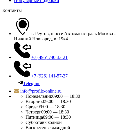
Популярные подборки
Контакты
г. Реутов, шоссе Автомагистраль Москва -
Нижний Новгород, вл19к4
+7 (495) 740-33-21
+7 (926) 141-57-27
Telegram
info@profile-online.ru
Понедельник
09:00 — 18:30
Вторник
09:00 — 18:30
Среда
09:00 — 18:30
Четверг
09:00 — 18:30
Пятница
09:00 — 18:30
Суббота
выходной
Воскресенье
выходной