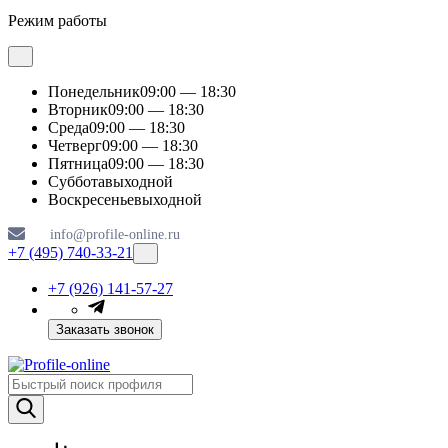
Режим работы
Понедельник
09:00 — 18:30
Вторник
09:00 — 18:30
Среда
09:00 — 18:30
Четверг
09:00 — 18:30
Пятница
09:00 — 18:30
Суббота
выходной
Воскресенье
выходной
info@profile-online.ru
+7 (495) 740-33-21
+7 (926) 141-57-27
Заказать звонок