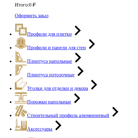
Итого:
0
₽
Оформить заказ
Профили для плитки
Профили и панели для стен
Плинтуса напольные
Плинтуса потолочные
Уголки для отделки и декора
Порожки напольные
Строительный профиль алюминиевый
Аксессуары