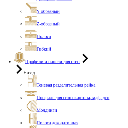
Y-образный
Z-образный
Полоса
Гибкий
Профили и панели для стен
Назад
Теневая разделительная рейка
Профиль для гипсокартона, мдф, дсп
Молдинги
Полоса декоративная