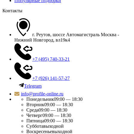
Популярные подборки
Контакты
г. Реутов, шоссе Автомагистраль Москва -
Нижний Новгород, вл19к4
+7 (495) 740-33-21
+7 (926) 141-57-27
Telegram
info@profile-online.ru
Понедельник
09:00 — 18:30
Вторник
09:00 — 18:30
Среда
09:00 — 18:30
Четверг
09:00 — 18:30
Пятница
09:00 — 18:30
Суббота
выходной
Воскресенье
выходной