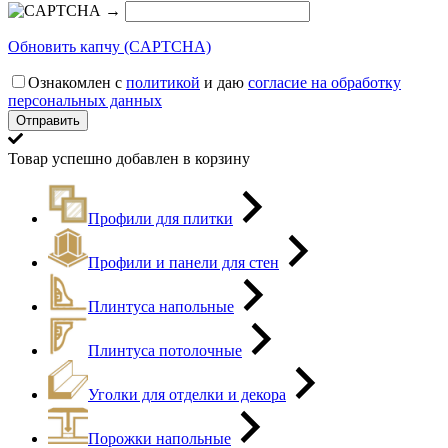
→
Обновить капчу (CAPTCHA)
Ознакомлен с
политикой
и даю
согласие на обработку
персональных данных
Товар успешно добавлен в корзину
Профили для плитки
Профили и панели для стен
Плинтуса напольные
Плинтуса потолочные
Уголки для отделки и декора
Порожки напольные