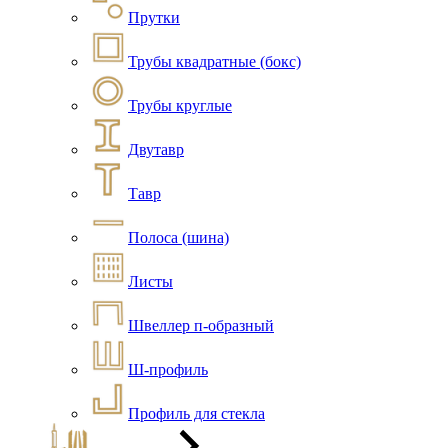
Прутки
Трубы квадратные (бокс)
Трубы круглые
Двутавр
Тавр
Полоса (шина)
Листы
Швеллер п-образный
Ш-профиль
Профиль для стекла