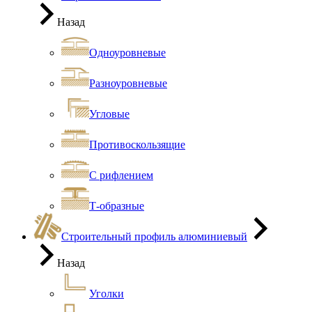
Назад
Одноуровневые
Разноуровневые
Угловые
Противоскользящие
С рифлением
Т-образные
Строительный профиль алюминиевый
Назад
Уголки