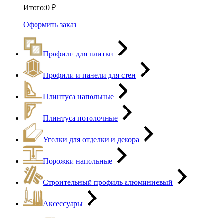
Итого:
0
₽
Оформить заказ
Профили для плитки
Профили и панели для стен
Плинтуса напольные
Плинтуса потолочные
Уголки для отделки и декора
Порожки напольные
Строительный профиль алюминиевый
Аксессуары