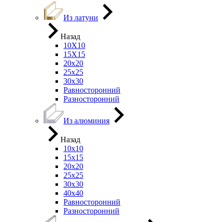
Из латуни
Назад
10Х10
15Х15
20х20
25х25
30х30
Равносторонний
Разносторонний
Из алюминия
Назад
10х10
15х15
20х20
25х25
30х30
40х40
Равносторонний
Разносторонний