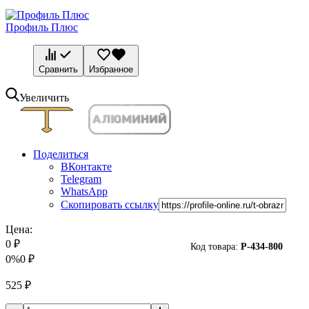
Профиль Плюс
Сравнить
Избранное
Увеличить
Поделиться
ВКонтакте
Telegram
WhatsApp
Скопировать ссылку
Цена:
0
₽
Код товара:
P-
434-800
0%
0
₽
525
₽