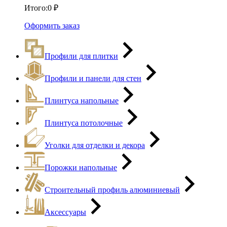
Итого:
0
₽
Оформить заказ
Профили для плитки
Профили и панели для стен
Плинтуса напольные
Плинтуса потолочные
Уголки для отделки и декора
Порожки напольные
Строительный профиль алюминиевый
Аксессуары