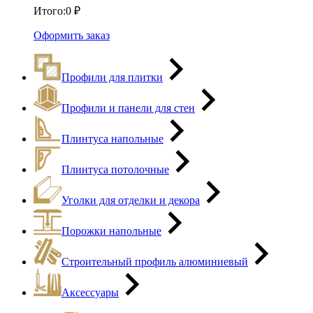
Итого:
0
₽
Оформить заказ
Профили для плитки
Профили и панели для стен
Плинтуса напольные
Плинтуса потолочные
Уголки для отделки и декора
Порожки напольные
Строительный профиль алюминиевый
Аксессуары