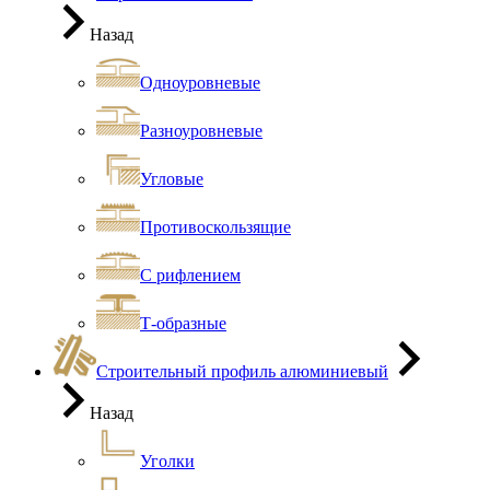
Назад
Одноуровневые
Разноуровневые
Угловые
Противоскользящие
С рифлением
Т-образные
Строительный профиль алюминиевый
Назад
Уголки