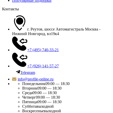
Популярные подборки
Контакты
г. Реутов, шоссе Автомагистраль Москва -
Нижний Новгород, вл19к4
+7 (495) 740-33-21
+7 (926) 141-57-27
Telegram
info@profile-online.ru
Понедельник
09:00 — 18:30
Вторник
09:00 — 18:30
Среда
09:00 — 18:30
Четверг
09:00 — 18:30
Пятница
09:00 — 18:30
Суббота
выходной
Воскресенье
выходной