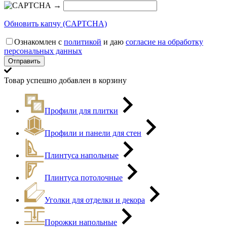
→
Обновить капчу (CAPTCHA)
Ознакомлен с
политикой
и даю
согласие на обработку
персональных данных
Товар успешно добавлен в корзину
Профили для плитки
Профили и панели для стен
Плинтуса напольные
Плинтуса потолочные
Уголки для отделки и декора
Порожки напольные