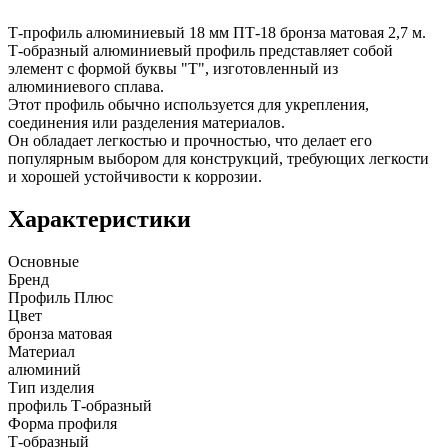
Т-профиль алюминиевый 18 мм ПТ-18 бронза матовая 2,7 м.
Т-образный алюминиевый профиль представляет собой
элемент с формой буквы "Т", изготовленный из
алюминиевого сплава.
Этот профиль обычно используется для укрепления,
соединения или разделения материалов.
Он обладает легкостью и прочностью, что делает его
популярным выбором для конструкций, требующих легкости
и хорошей устойчивости к коррозии.
Характеристики
Основные
Бренд
Профиль Плюс
Цвет
бронза матовая
Материал
алюминий
Тип изделия
профиль Т-образный
Форма профиля
Т-образный