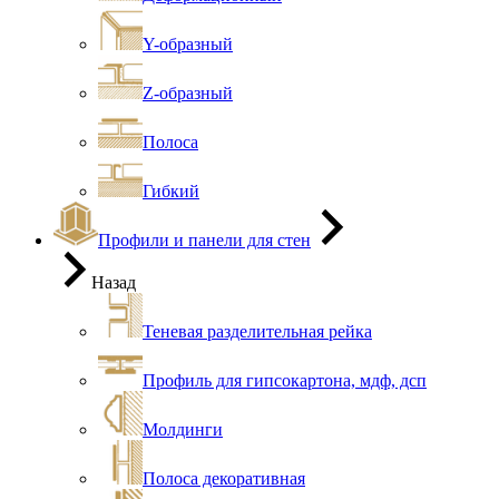
Y-образный
Z-образный
Полоса
Гибкий
Профили и панели для стен
Назад
Теневая разделительная рейка
Профиль для гипсокартона, мдф, дсп
Молдинги
Полоса декоративная