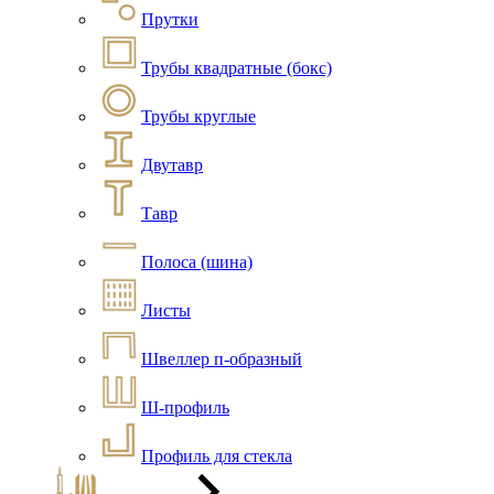
Прутки
Трубы квадратные (бокс)
Трубы круглые
Двутавр
Тавр
Полоса (шина)
Листы
Швеллер п-образный
Ш-профиль
Профиль для стекла