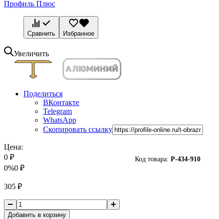
Профиль Плюс
Сравнить
Избранное
Увеличить
Поделиться
ВКонтакте
Telegram
WhatsApp
Скопировать ссылку
Цена:
0
₽
Код товара:
P-
434-910
0%
0
₽
305
₽
Добавить в корзину