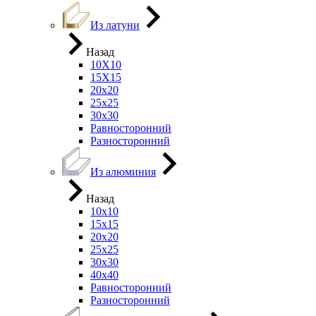
Из латуни
Назад
10Х10
15Х15
20х20
25х25
30х30
Равносторонний
Разносторонний
Из алюминия
Назад
10х10
15х15
20х20
25х25
30х30
40х40
Равносторонний
Разносторонний