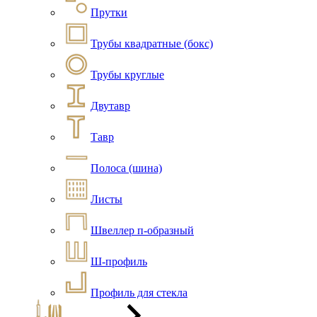
Прутки
Трубы квадратные (бокс)
Трубы круглые
Двутавр
Тавр
Полоса (шина)
Листы
Швеллер п-образный
Ш-профиль
Профиль для стекла