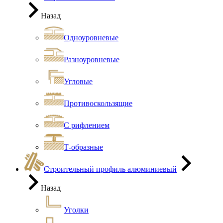
Назад
Одноуровневые
Разноуровневые
Угловые
Противоскользящие
С рифлением
Т-образные
Строительный профиль алюминиевый
Назад
Уголки