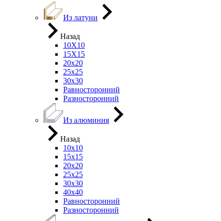
Из латуни
Назад
10Х10
15Х15
20х20
25х25
30х30
Равносторонний
Разносторонний
Из алюминия
Назад
10х10
15х15
20х20
25х25
30х30
40х40
Равносторонний
Разносторонний