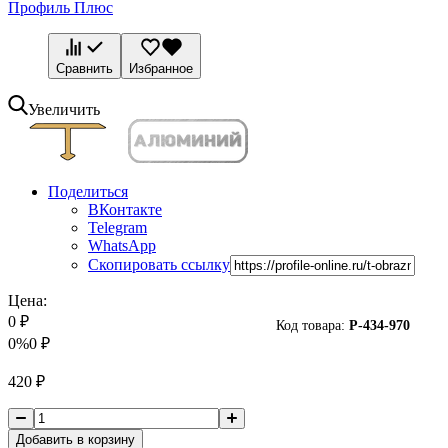
Профиль Плюс
Сравнить
Избранное
Увеличить
Поделиться
ВКонтакте
Telegram
WhatsApp
Скопировать ссылку
Цена:
0
₽
Код товара:
P-
434-970
0%
0
₽
420
₽
Добавить в корзину