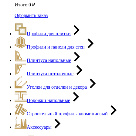
Итого:
0
₽
Оформить заказ
Профили для плитки
Профили и панели для стен
Плинтуса напольные
Плинтуса потолочные
Уголки для отделки и декора
Порожки напольные
Строительный профиль алюминиевый
Аксессуары