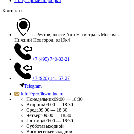
Популярные подборки
Контакты
г. Реутов, шоссе Автомагистраль Москва -
Нижний Новгород, вл19к4
+7 (495) 740-33-21
+7 (926) 141-57-27
Telegram
info@profile-online.ru
Понедельник
09:00 — 18:30
Вторник
09:00 — 18:30
Среда
09:00 — 18:30
Четверг
09:00 — 18:30
Пятница
09:00 — 18:30
Суббота
выходной
Воскресенье
выходной