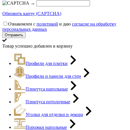
→
Обновить капчу (CAPTCHA)
Ознакомлен с
политикой
и даю
согласие на обработку
персональных данных
Товар успешно добавлен в корзину
Профили для плитки
Профили и панели для стен
Плинтуса напольные
Плинтуса потолочные
Уголки для отделки и декора
Порожки напольные