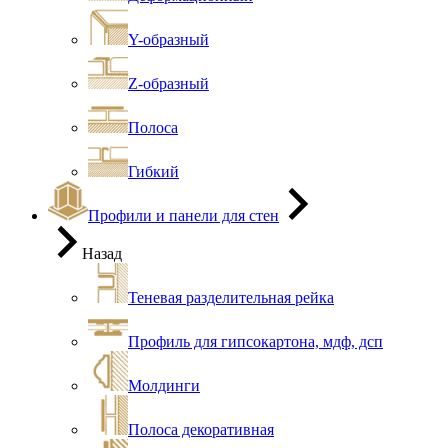
Y-образный
Z-образный
Полоса
Гибкий
Профили и панели для стен
Назад
Теневая разделительная рейка
Профиль для гипсокартона, мдф, дсп
Молдинги
Полоса декоративная